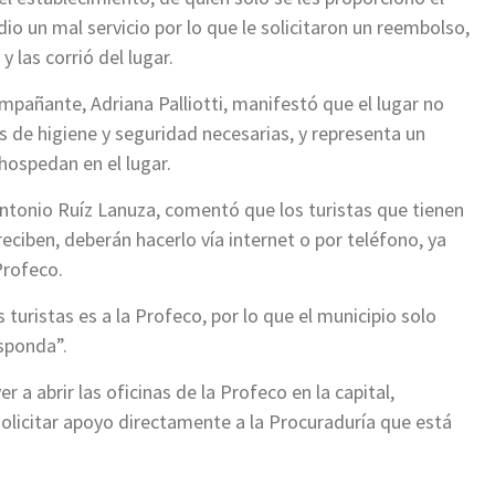
io un mal servicio por lo que le solicitaron un reembolso,
y las corrió del lugar.
mpañante, Adriana Palliotti, manifestó que el lugar no
 de higiene y seguridad necesarias, y representa un
 hospedan en el lugar.
Antonio Ruíz Lanuza, comentó que los turistas que tienen
reciben, deberán hacerlo vía internet o por teléfono, ya
Profeco.
s turistas es a la Profeco, por lo que el municipio solo
sponda”.
r a abrir las oficinas de la Profeco en la capital,
olicitar apoyo directamente a la Procuraduría que está