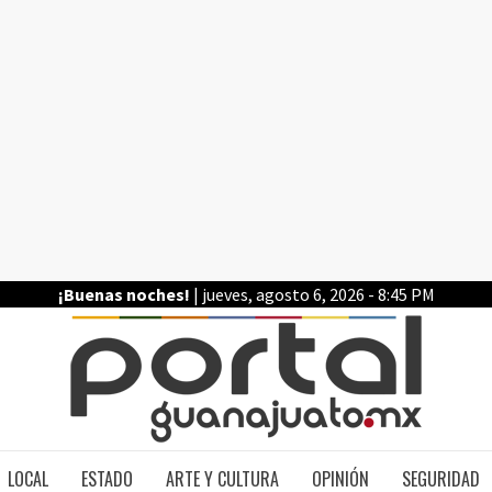
¡Buenas noches!
| jueves, agosto 6, 2026 - 8:45 PM
PO
LOCAL
ESTADO
ARTE Y CULTURA
OPINIÓN
SEGURIDAD