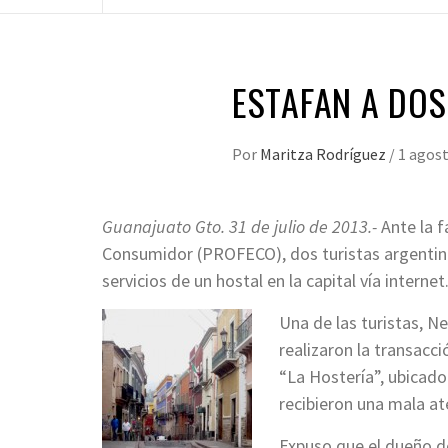
ESTAFAN A DOS
Por
Maritza Rodríguez
/
1 agost
Guanajuato Gto. 31 de julio de 2013.-
Ante la f
Consumidor (PROFECO), dos turistas argentinas
servicios de un hostal en la capital vía internet
Una de las turistas, N
realizaron la transacc
“La Hostería”, ubicado
recibieron una mala at
Expuso que el dueño de