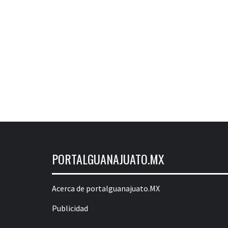
PORTALGUANAJUATO.MX
Acerca de portalguanajuato.MX
Publicidad