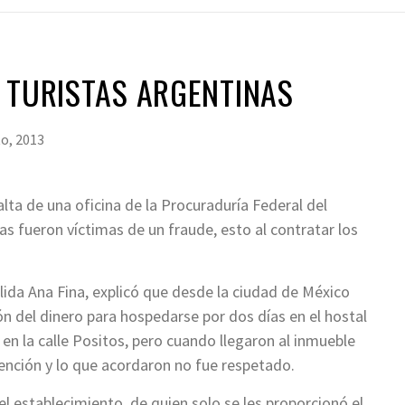
 TURISTAS ARGENTINAS
o, 2013
alta de una oficina de la Procuraduría Federal del
 fueron víctimas de un fraude, esto al contratar los
.
elida Ana Fina, explicó que desde la ciudad de México
ión del dinero para hospedarse por dos días en el hostal
 en la calle Positos, pero cuando llegaron al inmueble
ención y lo que acordaron no fue respetado.
l establecimiento, de quien solo se les proporcionó el