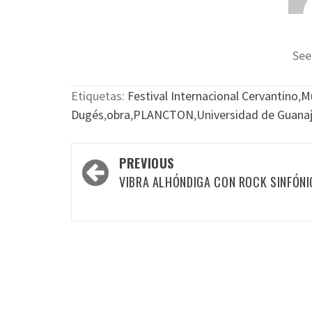
See
Etiquetas:
Festival Internacional Cervantino
,
Mu
Dugés
,
obra
,
PLANCTON
,
Universidad de Guana
Post
PREVIOUS
navigation
VIBRA ALHÓNDIGA CON ROCK SINFÓN