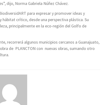
es”, dijo, Norma Gabriela Núñez Chávez.
BiodiversidART para expresar y promover ideas y
 hábitat crítico, desde una perspectiva plástica. Su
aleza, principalmente en la eco-región del Golfo de
rante, recorrerá algunos municipios cercanos a Guanajuato,
 la obra de PLANCTON con nuevas obras, sumando otro
ltura.