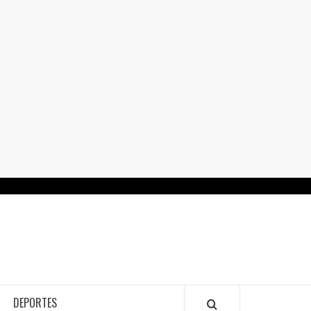
RTALGUANAJUATO.MX
DEPORTES