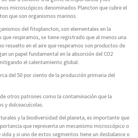
smos microscópicos denominados Plancton que cubre el
cton que son organismos marinos.
anismos del fitoplancton, son elementales en la
o que respiramos, se tiene registrado que al menos una
no resuelto en el aire que respiramos son productos de
gan un papel fundamental en la absorción del CO2
mitigando el calentamiento global.
rca del 50 por ciento de la producción primaria del
de otros patrones como la contaminación que la
s y dulceacuícolas.
turales y la biodiversidad del planeta, es importante que
portancia que representa un mecanismo microscópico o
 vida y si uno de estos segmentos tiene un desbalance o