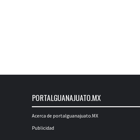
PORTALGUANAJUATO.MX
Acerca de portalguanajuato.MX
Publicidad