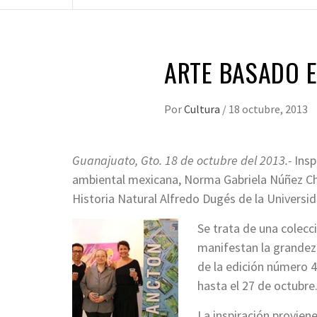
ARTE BASADO 
Por
Cultura
/
18 octubre, 2013
Guanajuato, Gto. 18 de octubre del 2013.-
Insp
ambiental mexicana, Norma Gabriela Núñez C
Historia Natural Alfredo Dugés de la Universi
Se trata de una colecci
manifestan la grandeza
de la edición número 4
hasta el 27 de octubre
La inspiración proviene