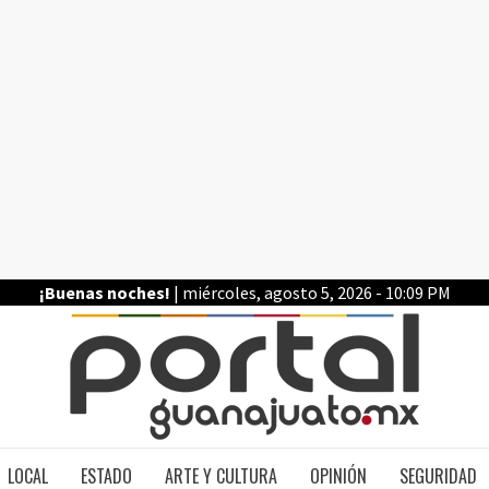
¡Buenas noches!
| miércoles, agosto 5, 2026 - 10:09 PM
PO
LOCAL
ESTADO
ARTE Y CULTURA
OPINIÓN
SEGURIDAD