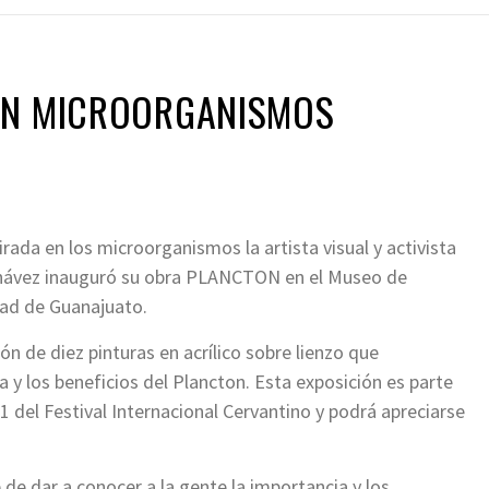
EN MICROORGANISMOS
irada en los microorganismos la artista visual y activista
hávez inauguró su obra PLANCTON en el Museo de
dad de Guanajuato.
ón de diez pinturas en acrílico sobre lienzo que
 y los beneficios del Plancton. Esta exposición es parte
1 del Festival Internacional Cervantino y podrá apreciarse
.
 de dar a conocer a la gente la importancia y los