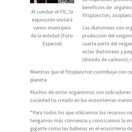
beneficios de organi
Al concluir el FIC, la
fitoplancton, zooplan
exposición visitará
varios municipios
Las diatomeas son org
de la entidad (Foto:
producción del oxigen
Especial)
cuarta parte del oxíge
estas diatomeas y jue
(dióxido de carbono), 
Mientras que el fitoplancton contribuye con ce
planeta.
Muchos de estos organismos son indicadores 
sociedad ha creado en los ecosistemas marino
“Para todos los que utilizamos los recursos na
tengamos más conciencia y conozcamos la im
gigante como las ballenas en el ecosistema de