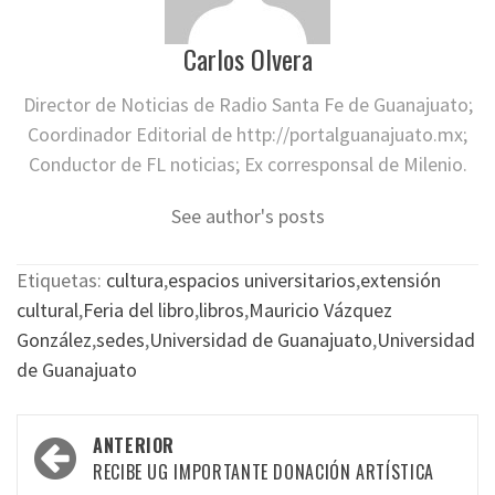
Carlos Olvera
Director de Noticias de Radio Santa Fe de Guanajuato;
Coordinador Editorial de http://portalguanajuato.mx;
Conductor de FL noticias; Ex corresponsal de Milenio.
See author's posts
Etiquetas:
cultura
,
espacios universitarios
,
extensión
cultural
,
Feria del libro
,
libros
,
Mauricio Vázquez
González
,
sedes
,
Universidad de Guanajuato
,
Universidad
de Guanajuato
Navegación
ANTERIOR
por
RECIBE UG IMPORTANTE DONACIÓN ARTÍSTICA