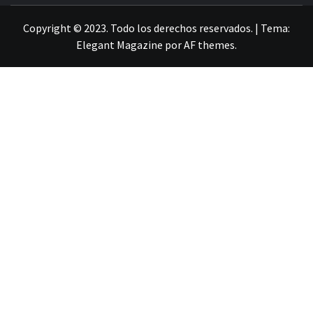
Copyright © 2023. Todo los derechos reservados.
|
Tema:
Elegant Magazine
por
AF themes
.