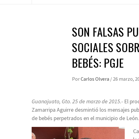
SON FALSAS PU
SOCIALES SOB
BEBÉS: PGJE
Por
Carlos Olvera
/
26 marzo, 2
Guanajuato, Gto. 25 de marzo de 2015.-
El pro
Zamarripa Aguirre desmintió los mensajes pub
de bebés perpetrados en el municipio de León.
Ca