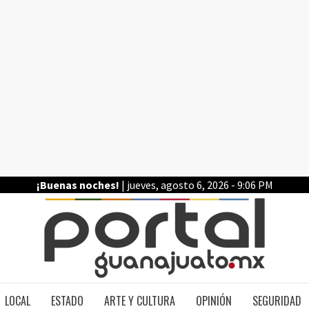
¡Buenas noches!
| jueves, agosto 6, 2026 - 9:06 PM
PO
LOCAL
ESTADO
ARTE Y CULTURA
OPINIÓN
SEGURIDAD