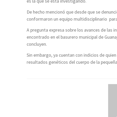
es la que se está investigando.
De hecho mencionó que desde que se denunció e
conformaron un equipo multidisciplinario para
A pregunta expresa sobre los avances de las i
encontrado en el basurero municipal de Guana
concluyen.
Sin embargo, ya cuentan con indicios de quien 
resultados genéticos del cuerpo de la pequeña