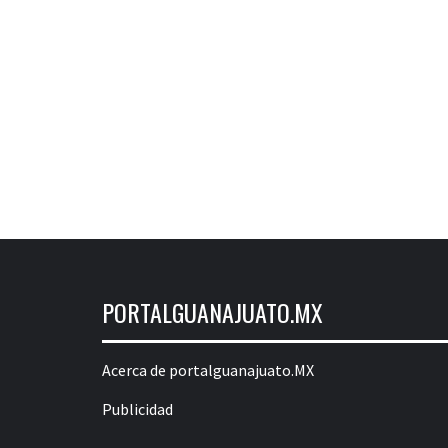
PORTALGUANAJUATO.MX
Acerca de portalguanajuato.MX
Publicidad