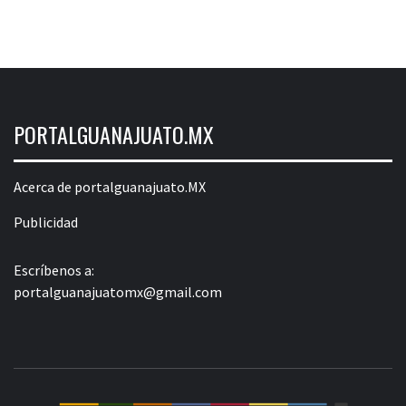
PORTALGUANAJUATO.MX
Acerca de portalguanajuato.MX
Publicidad
Escríbenos a:
portalguanajuatomx@gmail.com