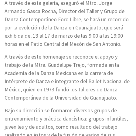
A través de esta galería, aseguró el Mtro. Jorge
Armando Gasca Rocha, Director del Taller y Grupo de
Danza Contemporáneo Foro Libre, se hará un recorrido
por la evolución de la Danza en Guanajuato, que será
exhibida del 13 al 17 de marzo de las 9:00 a las 19:00
horas en el Patio Central del Mesón de San Antonio.
A través de este homenaje se reconoce el apoyo y
trabajo de la Mtra. Guadalupe Trejo, formada en la
Academia de la Danza Mexicana en la carrera de
Intérprete de Danza e integrante del Ballet Nacional de
México, quien en 1973 fundó los talleres de Danza
Contemporánea de la Universidad de Guanajuato.
Bajo su dirección se formaron diversos grupos de
entrenamiento y práctica dancística: grupos infantiles,
juveniles y de adultos, como resultado del trabajo
realizado en éstos y de la fusión de varios de sus