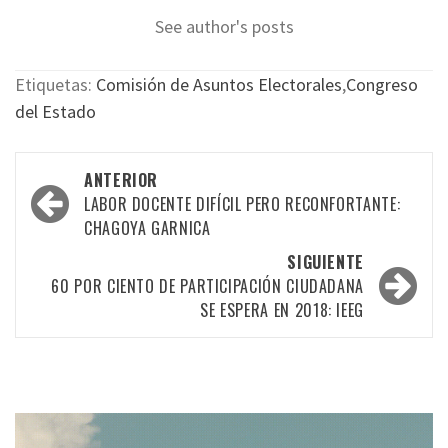
See author's posts
Etiquetas:
Comisión de Asuntos Electorales
,
Congreso
del Estado
Navegación
ANTERIOR
por
LABOR DOCENTE DIFÍCIL PERO RECONFORTANTE:
CHAGOYA GARNICA
las
SIGUIENTE
entradas
60 POR CIENTO DE PARTICIPACIÓN CIUDADANA
SE ESPERA EN 2018: IEEG