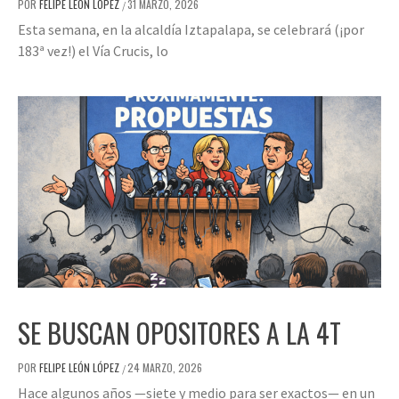
POR
FELIPE LEÓN LÓPEZ
31 MARZO, 2026
/
Esta semana, en la alcaldía Iztapalapa, se celebrará (¡por
183ª vez!) el Vía Crucis, lo
SE BUSCAN OPOSITORES A LA 4T
POR
FELIPE LEÓN LÓPEZ
24 MARZO, 2026
/
Hace algunos años —siete y medio para ser exactos— en un