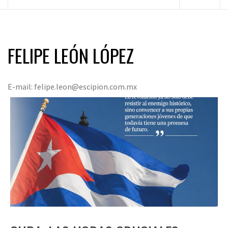
principal
FELIPE LEÓN LÓPEZ
E-mail:
felipe.leon@escipion.com.mx