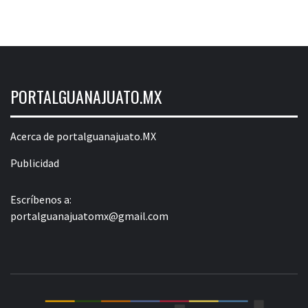
PORTALGUANAJUATO.MX
Acerca de portalguanajuato.MX
Publicidad
Escríbenos a:
portalguanajuatomx@gmail.com