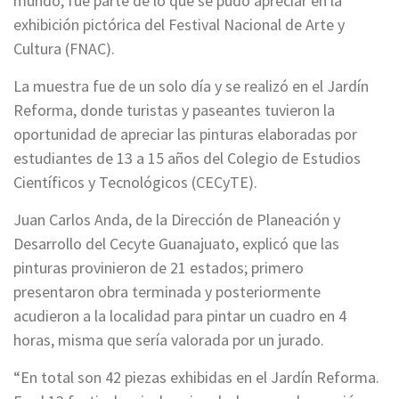
mundo, fue parte de lo que se pudo apreciar en la
exhibición pictórica del Festival Nacional de Arte y
Cultura (FNAC).
La muestra fue de un solo día y se realizó en el Jardín
Reforma, donde turistas y paseantes tuvieron la
oportunidad de apreciar las pinturas elaboradas por
estudiantes de 13 a 15 años del Colegio de Estudios
Científicos y Tecnológicos (CECyTE).
Juan Carlos Anda, de la Dirección de Planeación y
Desarrollo del Cecyte Guanajuato, explicó que las
pinturas provinieron de 21 estados; primero
presentaron obra terminada y posteriormente
acudieron a la localidad para pintar un cuadro en 4
horas, misma que sería valorada por un jurado.
“En total son 42 piezas exhibidas en el Jardín Reforma.