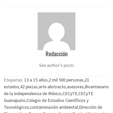
Redacción
See author's posts
Etiquetas:
13 a 15 años
,
2 mil 500 personas
,
21
estados
,
42 piezas
,
arte abstracto
,
asesores
,
Bicentenario
de la Independencia de México
,
CECyTE
,
CECyTE
Guanajuato
,
Colegio de Estudios Científicos y
Tecnológicos
,
contaminación ambiental
,
Dirección de