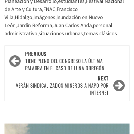
Planeación y Desarrollo
,
estudiantes
,
Festival Nacional
de Arte y Cultura
,
FNAC
,
Francisco
Villa
,
Hidalgo
,
imágenes
,
inundación en Nuevo
León
,
Jardín Reforma
,
Juan Carlos Anda
,
personal
administrativo
,
situaciones urbanas
,
temas clásicos
Post
PREVIOUS
navigation
TIENE PLENO DEL CONGRESO LA ÚLTIMA
PALABRA EN EL CASO DE LUNA OBREGÓN
NEXT
VERÁN SINDICALIZADOS MINEROS A NAPO POR
INTERNET