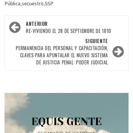
Pública
,
secuestro
,
SSP
Navegación
ANTERIOR
por
RE-VIVIENDO EL 28 DE SEPTIEMBRE DE 1810
las
SIGUIENTE
PERMANENCIA DEL PERSONAL Y CAPACITACIÓN,
entradas
CLAVES PARA APUNTALAR EL NUEVO SISTEMA
DE JUSTICIA PENAL: PODER JUDICIAL