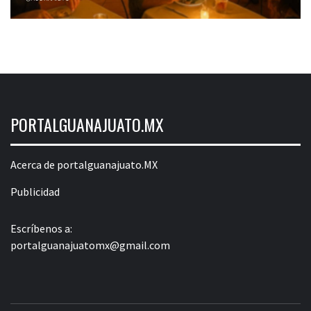
PORTALGUANAJUATO.MX
Acerca de portalguanajuato.MX
Publicidad
Escríbenos a:
portalguanajuatomx@gmail.com