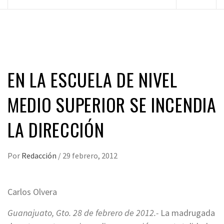
principal
EN LA ESCUELA DE NIVEL
MEDIO SUPERIOR SE INCENDIA
LA DIRECCIÓN
Por
Redacción
/
29 febrero, 2012
Carlos Olvera
Guanajuato, Gto. 28 de febrero de 2012.-
La madrugada