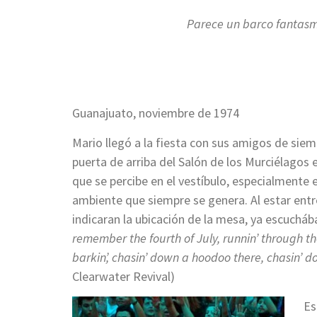
Parece un barco fantasma
Guanajuato, noviembre de 1974
Mario llegó a la fiesta con sus amigos de siemp
puerta de arriba del Salón de los Murciélagos
que se percibe en el vestíbulo, especialmente e
ambiente que siempre se genera. Al estar entr
indicaran la ubicación de la mesa, ya escuchá
remember the fourth of July, runnin’ through t
barkin’, chasin’ down a hoodoo there, chasin’ 
Clearwater Revival)
Es