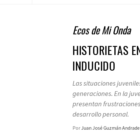
Ecos de Mi Onda
HISTORIETAS E
INDUCIDO
Las situaciones juvenile
generaciones. En la juv
presentan frustraciones
desarrollo personal.
Por
Juan José Guzmán Andrad