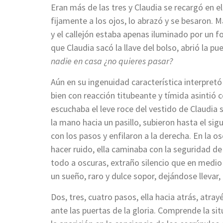
Eran más de las tres y Claudia se recargó en el
fijamente a los ojos, lo abrazó y se besaron. 
y el callejón estaba apenas iluminado por un f
que Claudia sacó la llave del bolso, abrió la 
nadie en casa ¿no quieres pasar?
Aún en su ingenuidad característica interpretó 
bien con reacción titubeante y tímida asintió 
escuchaba el leve roce del vestido de Claudia 
la mano hacia un pasillo, subieron hasta el sig
con los pasos y enfilaron a la derecha. En la o
hacer ruido, ella caminaba con la seguridad de 
todo a oscuras, extraño silencio que en medi
un sueño, raro y dulce sopor, dejándose llevar,
Dos, tres, cuatro pasos, ella hacia atrás, atra
ante las puertas de la gloria. Comprende la si