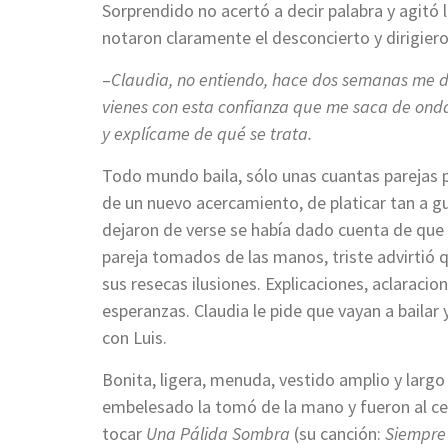
Sorprendido no acertó a decir palabra y agitó
notaron claramente el desconcierto y dirigiero
–
Claudia, no entiendo, hace dos semanas me di
vienes con esta confianza que me saca de onda
y explícame de qué se trata.
Todo mundo baila, sólo unas cuantas parejas pl
de un nuevo acercamiento, de platicar tan a g
dejaron de verse se había dado cuenta de que n
pareja tomados de las manos, triste advirtió 
sus resecas ilusiones. Explicaciones, aclaraci
esperanzas. Claudia le pide que vayan a bailar 
con Luis.
Bonita, ligera, menuda, vestido amplio y largo
embelesado la tomó de la mano y fueron al cen
tocar
Una Pálida Sombra
(su canción:
Siempre 