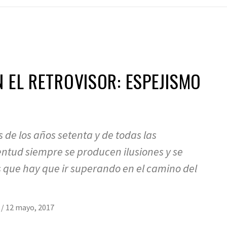
N EL RETROVISOR: ESPEJISMO
s de los años setenta y de todas las
entud siempre se producen ilusiones y se
 que hay que ir superando en el camino del
e
/
12 mayo, 2017