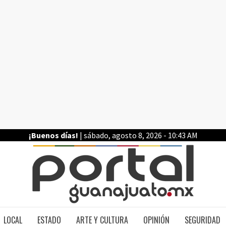
¡Buenos días!
| sábado, agosto 8, 2026 - 10:43 AM
PO
LOCAL
ESTADO
ARTE Y CULTURA
OPINIÓN
SEGURIDAD