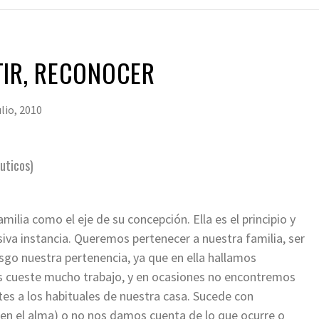
TIR, RECONOCER
ulio, 2010
uticos)
milia como el eje de su concepción. Ella es el principio y
isiva instancia. Queremos pertenecer a nuestra familia, ser
sgo nuestra pertenencia, ya que en ella hallamos
os cueste mucho trabajo, y en ocasiones no encontremos
tes a los habituales de nuestra casa. Sucede con
(en el alma) o no nos damos cuenta de lo que ocurre o