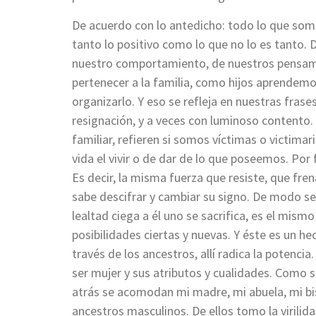
De acuerdo con lo antedicho: todo lo que somo
tanto lo positivo como lo que no lo es tanto.
nuestro comportamiento, de nuestros pensami
pertenecer a la familia, como hijos aprendem
organizarlo. Y eso se refleja en nuestras frase
resignación, y a veces con luminoso contento. A
familiar, refieren si somos víctimas o victim
vida el vivir o de dar de lo que poseemos. Por
Es decir, la misma fuerza que resiste, que frena 
sabe descifrar y cambiar su signo. De modo se
lealtad ciega a él uno se sacrifica, es el mism
posibilidades ciertas y nuevas. Y éste es un he
través de los ancestros, allí radica la potenc
ser mujer y sus atributos y cualidades. Como s
atrás se acomodan mi madre, mi abuela, mi bis
ancestros masculinos. De ellos tomo la virilida