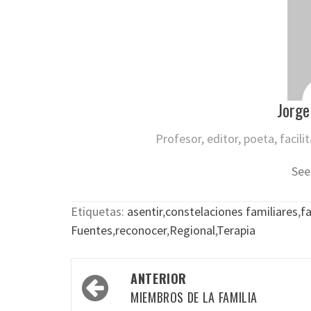
Jorge
Profesor, editor, poeta, facil
See
Etiquetas:
asentir
,
constelaciones familiares
,
fa
Fuentes
,
reconocer
,
Regional
,
Terapia
Navegación
ANTERIOR
por
MIEMBROS DE LA FAMILIA