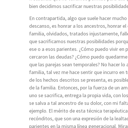
bien decidimos sacrificar nuestras posibilidades
En contrapartida, algo que suele hacer mucho
descanso, es honrar a los ancestros, honrar el
familia, olvidados, tratados injustamente, fall
que sacrificamos nuestras posibilidades porq
ese o a esos parientes. ¿Cómo puedo vivir en p
cercaron las deudas? ¿Cómo puedo quedarme co
que las parejas sean temporales? No hacer lo
familia, tal vez me hace sentir que incurro en
de los hechos descritos se presenta, es posib
de la familia. Entonces, por la fuerza de un amo
uno se sacrifica, entrega la propia vida, con lo
se salva a tal ancestro de su dolor, con mi fa
ejemplo. El mérito de esta técnica terapéutica
recónditos, que son una expresión de la lealta
parientes en la misma línea generacional. Mira