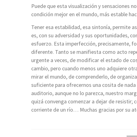
Puede que esta visualización y sensaciones n
condición mejor en el mundo, más estable haci
Tener esa estabilidad, esa sintonía, permite 
es, con su adversidad y sus oportunidades, co
esfuerzo. Esta imperfección, precisamente, fort
diferente. Tanto se manifiesta como acto repe
urgente a veces, de modificar el estado de c
cambio, pero cuando menos uno adquiere otra
mirar el mundo, de comprenderlo, de organizarl
suficiente para ofrecernos una cosita de nada
auditorio, aunque no lo parezca, nuestro marg
quizá convenga comenzar a dejar de resistir; c
corriente de un río… Muchas gracias por su at