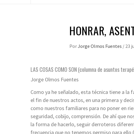
HONRAR, ASEN
Por
Jorge Olmos Fuentes
/
23 j
LAS COSAS COMO SON (columna de asuntos terapé
Jorge Olmos Fuentes
Como ya he señalado, esta técnica tiene a la fa
el fin de nuestros actos, en una primera y dec
como nuestros familiares para no poner en rie
seguridad, cobijo, comprensión. De ahí que n
la forma de hacerlo, seguir derroteros diferen
frecuencia que no tenemos permiso para ello 