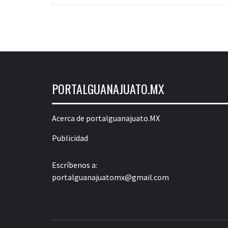
las
entradas
PORTALGUANAJUATO.MX
Acerca de portalguanajuato.MX
Publicidad
Escríbenos a:
portalguanajuatomx@gmail.com