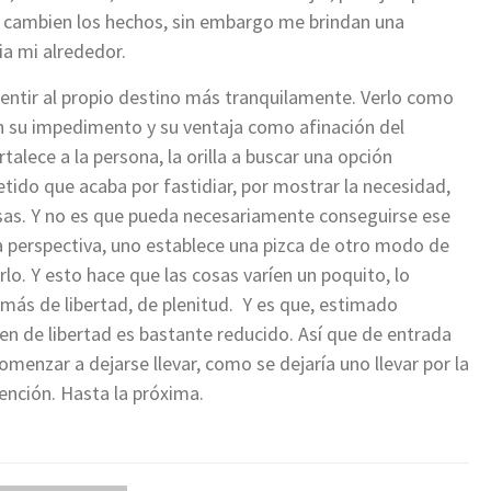
o cambien los hechos, sin embargo me brindan una
a mi alrededor.
asentir al propio destino más tranquilamente. Verlo como
n su impedimento y su ventaja como afinación del
alece a la persona, la orilla a buscar una opción
tido que acaba por fastidiar, por mostrar la necesidad,
osas. Y no es que pueda necesariamente conseguirse ese
 perspectiva, uno establece una pizca de otro modo de
o. Y esto hace que las cosas varíen un poquito, lo
 más de libertad, de plenitud. Y es que, estimado
en de libertad es bastante reducido. Así que de entrada
omenzar a dejarse llevar, como se dejaría uno llevar por la
ención. Hasta la próxima.