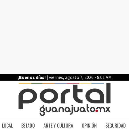
¡Buenos días!
| viernes, agosto 7, 2026 - 8:01 AM
PO
LOCAL
ESTADO
ARTE Y CULTURA
OPINIÓN
SEGURIDAD