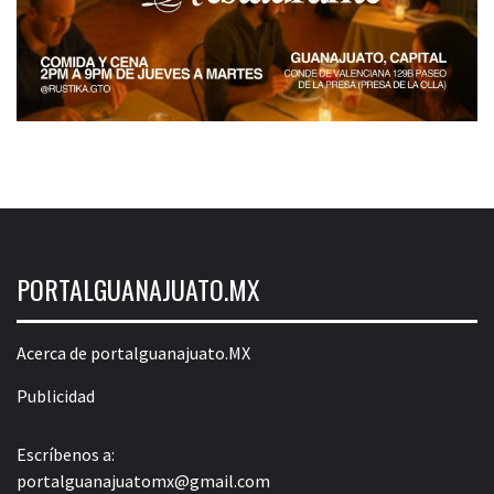
PORTALGUANAJUATO.MX
Acerca de portalguanajuato.MX
Publicidad
Escríbenos a:
portalguanajuatomx@gmail.com