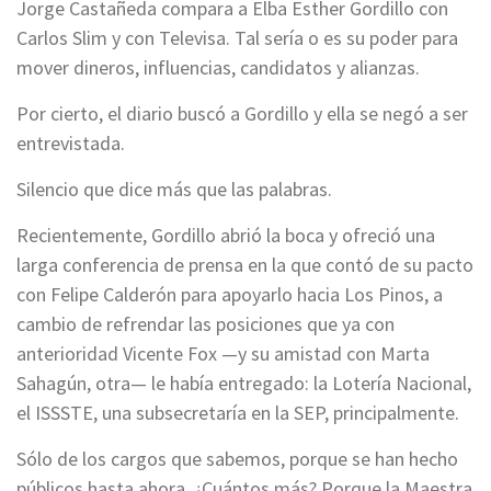
Jorge Castañeda compara a Elba Esther Gordillo con
Carlos Slim y con Televisa. Tal sería o es su poder para
mover dineros, influencias, candidatos y alianzas.
Por cierto, el diario buscó a Gordillo y ella se negó a ser
entrevistada.
Silencio que dice más que las palabras.
Recientemente, Gordillo abrió la boca y ofreció una
larga conferencia de prensa en la que contó de su pacto
con Felipe Calderón para apoyarlo hacia Los Pinos, a
cambio de refrendar las posiciones que ya con
anterioridad Vicente Fox —y su amistad con Marta
Sahagún, otra— le había entregado: la Lotería Nacional,
el ISSSTE, una subsecretaría en la SEP, principalmente.
Sólo de los cargos que sabemos, porque se han hecho
públicos hasta ahora. ¿Cuántos más? Porque la Maestra